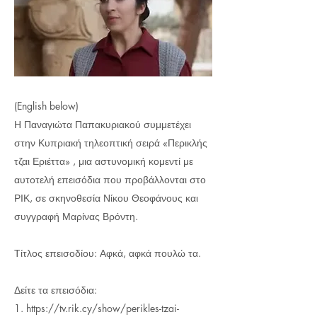
(English below)
Η Παναγιώτα Παπακυριακού συμμετέχει
στην Κυπριακή τηλεοπτική σειρά «Περικλής
τζαι Εριέττα» , μια αστυνομική κομεντί με
αυτοτελή επεισόδια που προβάλλονται στο
ΡΙΚ, σε σκηνοθεσία Νίκου Θεοφάνους και
συγγραφή Μαρίνας Βρόντη.
Τίτλος επεισοδίου: Αφκά, αφκά πουλώ τα.
Δείτε τα επεισόδια:
1.
https://tv.rik.cy/show/perikles-tzai-